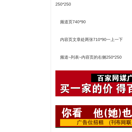
250*250
频道页740*90
内容页文章处两张710*90一上一下
频道~列表
~内容
页的右侧250*250