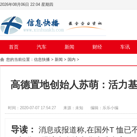
2026年08月06日 22:04 星期四
首页
汽车
新闻
财经
车讯
您的当前位置：
信息快播
>
新闻
>
国内
>
高德置地创始人苏萌：活力
时间：2020-07-07 17:54:27
来源：未知
编辑：乐乐小编
导读：
消息或报道称,在国外T 恤已