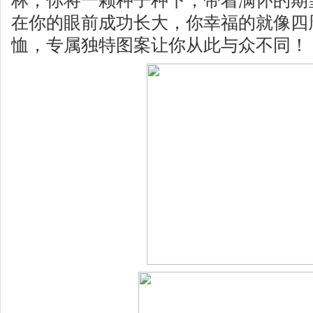
林，你将一颗种子种下，带着满怀的期
在你的眼前成功长大，你幸福的就像四
恤，专属独特图案让你从此与众不同！