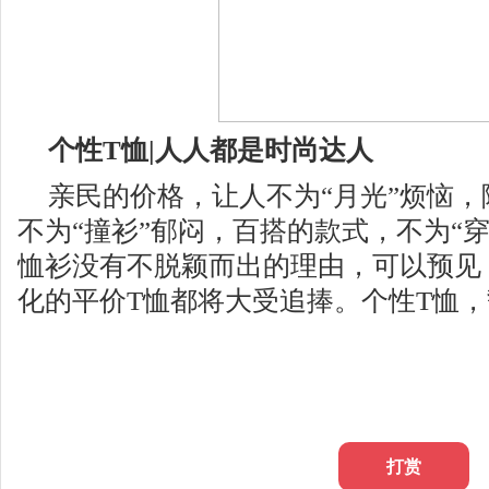
个性
T
恤
|
人人都是时尚达人
亲民的价格，让人不为“月光”烦恼
不为“撞衫”郁闷，百搭的款式，不为“
恤衫没有不脱颖而出的理由，可以预见
化的平价T恤都将大受追捧。个性T恤，
打赏