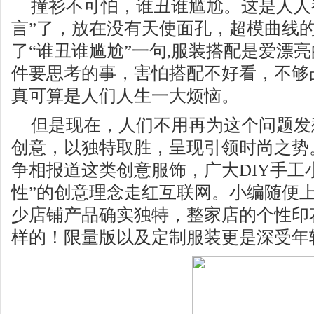
撞衫不可怕，谁丑谁尴尬。这是人人
言”了，放在没有天使面孔，超模曲线
了“谁丑谁尴尬”一句
,
服装搭配是爱漂亮
件要思考的事，害怕搭配不好看，不够
真可算是人们人生一大烦恼。
但是现在，人们不用再为这个问题发
创意，以独特取胜，呈现引领时尚之势
争相报道这类创意服饰，广大
DIY
手工
性”的创意理念走红互联网。小编随便
少店铺产品确实独特，整家店的个性印
样的！限量版以及定制服装更是深受年