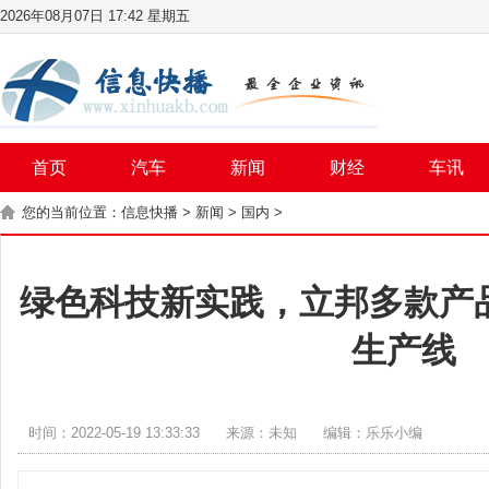
2026年08月07日 17:42 星期五
首页
汽车
新闻
财经
车讯
您的当前位置：
信息快播
>
新闻
>
国内
>
绿色科技新实践，立邦多款产
生产线
时间：2022-05-19 13:33:33
来源：未知
编辑：乐乐小编