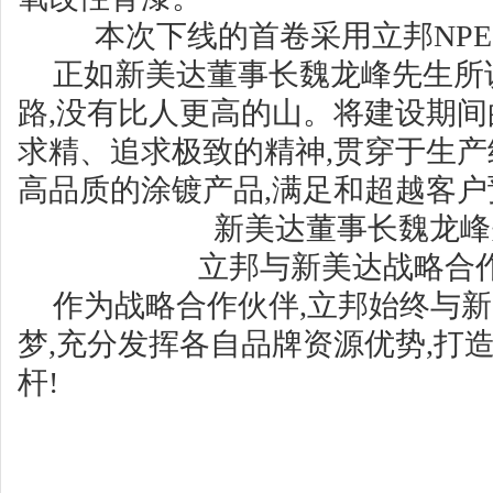
本次下线的首卷采用立邦NP
正如新美达董事长魏龙峰先生所说
路,没有比人更高的山。将建设期
求精、追求极致的精神,贯穿于生产
高品质的涂镀产品,满足和超越客户
新美达董事长魏龙峰
立邦与新美达战略合
作为战略合作伙伴,立邦始终与
梦,充分发挥各自品牌资源优势,打
杆!