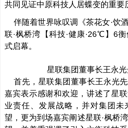
共同见证中原科技人居蝶变的重要
伴随着世界咏叹调《茶花女·饮
联·枫桥湾【科技·健康·26℃】
式启幕。
星联集团董事长王永光
首先，星联集团董事长王永光先
嘉宾表示感谢和欢迎，讲述了星联
业责任、发展战略，并对集团未
望，更为到场嘉宾阐述星联·枫桥