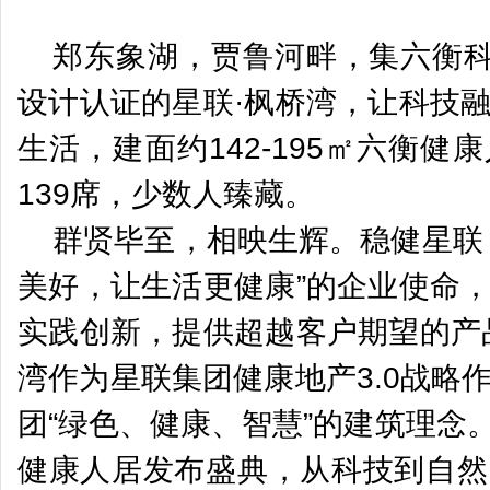
郑东象湖，贾鲁河畔，集六衡科
设计认证的星联·枫桥湾，让科技
生活，建面约142-195㎡六衡
139席，少数人臻藏。
群贤毕至，相映生辉。稳健星联
美好，让生活更健康”的企业使命
实践创新，提供超越客户期望的产
湾作为星联集团健康地产3.0战略
团“绿色、健康、智慧”的建筑理念
健康人居发布盛典，从科技到自然