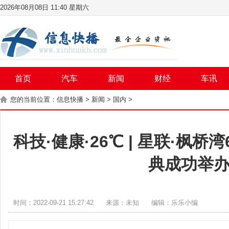
2026年08月08日 11:40 星期六
首页
汽车
新闻
财经
车讯
您的当前位置：
信息快播
>
新闻
>
国内
>
科技·健康·26℃ | 星联·枫
典成功举
时间：2022-09-21 15:27:42
来源：未知
编辑：乐乐小编