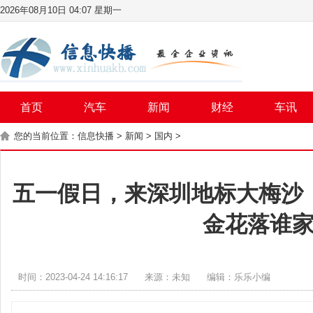
2026年08月10日 04:07 星期一
首页
汽车
新闻
财经
车讯
您的当前位置：
信息快播
>
新闻
>
国内
>
五一假日，来深圳地标大梅沙
金花落谁
时间：2023-04-24 14:16:17
来源：未知
编辑：乐乐小编